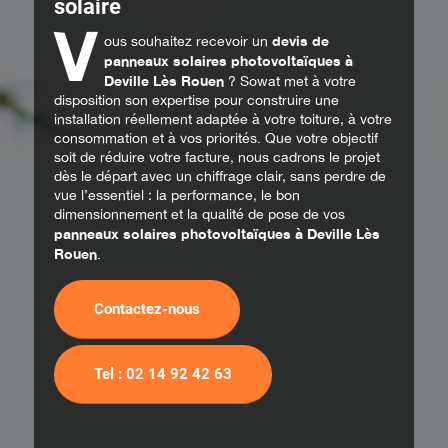
solaire
V
devis de
ous souhaitez recevoir un
panneaux solaires photovoltaïques à
Deville Lès Rouen
? Sowat met à votre
disposition son expertise pour construire une
installation réellement adaptée à votre toiture, à votre
consommation et à vos priorités. Que votre objectif
soit de réduire votre facture, nous cadrons le projet
dès le départ avec un chiffrage clair, sans perdre de
vue l’essentiel : la performance, le bon
dimensionnement et la qualité de pose de vos
panneaux solaires photovoltaïques à Deville Lès
Rouen
.
Contactez-nous
Tel : 02 14 92 42 63