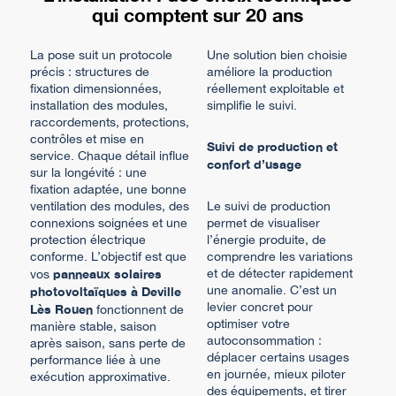
qui comptent sur 20 ans
La pose suit un protocole
Une solution bien choisie
précis : structures de
améliore la production
fixation dimensionnées,
réellement exploitable et
installation des modules,
simplifie le suivi.
raccordements, protections,
contrôles et mise en
Suivi de production et
service. Chaque détail influe
confort d’usage
sur la longévité : une
fixation adaptée, une bonne
ventilation des modules, des
Le suivi de production
connexions soignées et une
permet de visualiser
protection électrique
l’énergie produite, de
conforme. L’objectif est que
comprendre les variations
panneaux solaires
et de détecter rapidement
vos
une anomalie. C’est un
photovoltaïques à Deville
levier concret pour
Lès Rouen
fonctionnent de
optimiser votre
manière stable, saison
autoconsommation :
après saison, sans perte de
déplacer certains usages
performance liée à une
en journée, mieux piloter
exécution approximative.
des équipements, et tirer