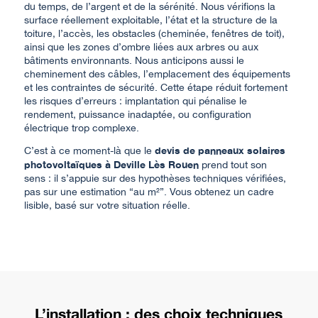
du temps, de l’argent et de la sérénité. Nous vérifions la
surface réellement exploitable, l’état et la structure de la
toiture, l’accès, les obstacles (cheminée, fenêtres de toit),
ainsi que les zones d’ombre liées aux arbres ou aux
bâtiments environnants. Nous anticipons aussi le
cheminement des câbles, l’emplacement des équipements
et les contraintes de sécurité. Cette étape réduit fortement
les risques d’erreurs : implantation qui pénalise le
rendement, puissance inadaptée, ou configuration
électrique trop complexe.
devis de panneaux solaires
C’est à ce moment-là que le
photovoltaïques à Deville Lès Rouen
prend tout son
sens : il s’appuie sur des hypothèses techniques vérifiées,
pas sur une estimation “au m²”. Vous obtenez un cadre
lisible, basé sur votre situation réelle.
L’installation : des choix techniques