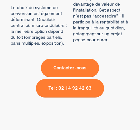
davantage de valeur de
Le choix du système de
l’installation. Cet aspect
conversion est également
n’est pas “accessoire” : il
déterminant. Onduleur
participe à la rentabilité et à
central ou micro-onduleurs :
la tranquillité au quotidien,
la meilleure option dépend
notamment sur un projet
du toit (ombrages partiels,
pensé pour durer.
pans multiples, exposition).
Contactez-nous
Tel : 02 14 92 42 63