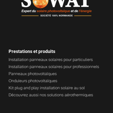
Prestations et produits
Installation panneaux solaires pour particuliers
Installation panneaux solaires pour professionnels
Panneaux photovoltaïques
Onduleurs photovoltaïques
Kit plug and play installation solaire au sol
Découvrez aussi nos solutions aérothermiques